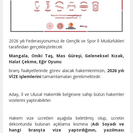
2026 yılı Federasyonumuz ile Gençlik ve Spor İl Müdürlükleri
tarafından gerçekleştirilecek
Mangala, Oniki Taş, Mas Güreşi, Geleneksel Kızak,
Halat Çekme, Eğir Oyunu
branş faaliyetlerinde görev alacak hakemlerimizin,
2026 yılı
VİZE işlemlerini
tamamlamaları gerekmektedir.
Aday, İl ve Ulusal Hakemlik belgesine sahip bütün hakemler
vizelerini yaptırabilirler.
Hakem vize ücretleri aşağıda belirtilmiş olup, ücretin
dekontunda bulunan açıklama kısmına (
Adı Soyadı ve
hangi branşta vize yaptırdığının, yazılması