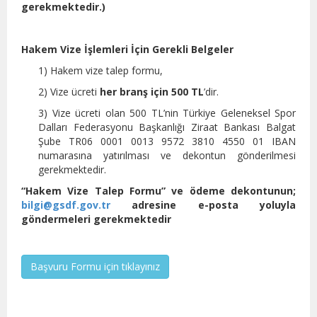
gerekmektedir.)
Hakem Vize İşlemleri İçin Gerekli Belgeler
1) Hakem vize talep formu,
2) Vize ücreti
her branş için 500 TL
’dir.
3) Vize ücreti olan 500 TL’nin Türkiye Geleneksel Spor
Dalları Federasyonu Başkanlığı Ziraat Bankası Balgat
Şube TR06 0001 0013 9572 3810 4550 01 IBAN
numarasına yatırılması ve dekontun gönderilmesi
gerekmektedir.
“Hakem Vize Talep Formu” ve ödeme dekontunun;
bilgi@gsdf.gov.tr
adresine e-posta yoluyla
göndermeleri gerekmektedir
Başvuru Formu için tıklayınız