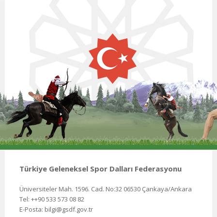
Türkiye Geleneksel Spor Dalları Federasyonu
Üniversiteler Mah. 1596. Cad. No:32 06530 Çankaya/Ankara
Tel: ++90 533 573 08 82
E-Posta: bilgi@gsdf.gov.tr