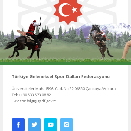
Türkiye Geleneksel Spor Dalları Federasyonu
Üniversiteler Mah. 1596. Cad. No:32 06530 Çankaya/Ankara
Tel: ++90 533 573 08 82
E-Posta: bilgi@gsdf.gov.tr