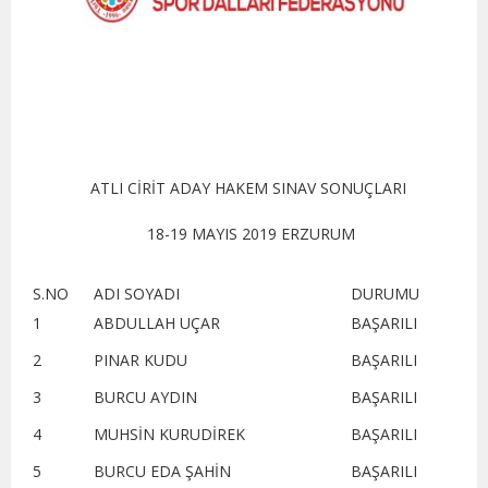
ATLI CİRİT ADAY HAKEM SINAV SONUÇLARI
18-19 MAYIS 2019 ERZURUM
S.NO
ADI SOYADI
DURUMU
1
ABDULLAH UÇAR
BAŞARILI
2
PINAR KUDU
BAŞARILI
3
BURCU AYDIN
BAŞARILI
4
MUHSİN KURUDİREK
BAŞARILI
5
BURCU EDA ŞAHİN
BAŞARILI