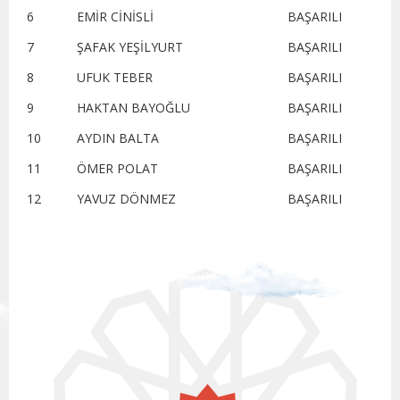
6
EMİR CİNİSLİ
BAŞARILI
7
ŞAFAK YEŞİLYURT
BAŞARILI
8
UFUK TEBER
BAŞARILI
9
HAKTAN BAYOĞLU
BAŞARILI
10
AYDIN BALTA
BAŞARILI
11
ÖMER POLAT
BAŞARILI
12
YAVUZ DÖNMEZ
BAŞARILI