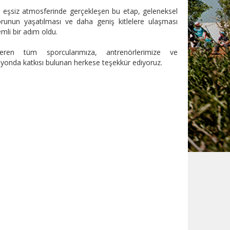
ın eşsiz atmosferinde gerçekleşen bu etap, geleneksel
orunun yaşatılması ve daha geniş kitlelere ulaşması
mli bir adım oldu.
ren tüm sporcularımıza, antrenörlerimize ve
yonda katkısı bulunan herkese teşekkür ediyoruz.