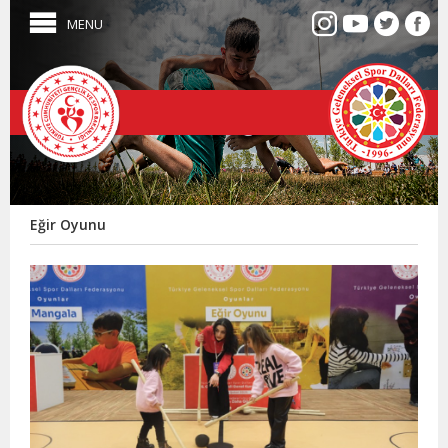
MENU
Eğir Oyunu