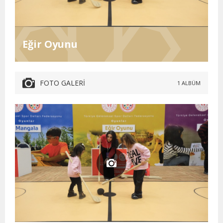
Eğir Oyunu
FOTO GALERİ
1 ALBÜM