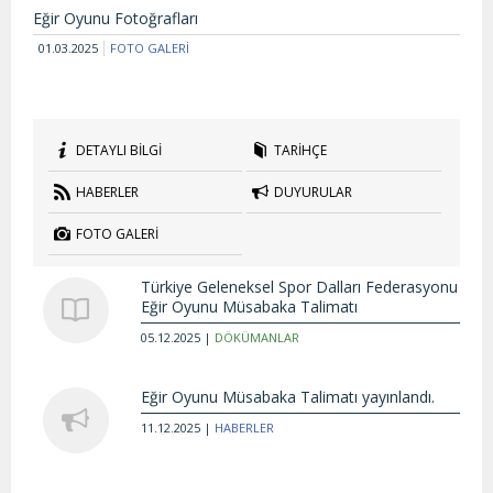
Eğir Oyunu Fotoğrafları
01.03.2025
FOTO GALERİ
DETAYLI BİLGİ
TARİHÇE
HABERLER
DUYURULAR
FOTO GALERİ
Türkiye Geleneksel Spor Dalları Federasyonu
Eğir Oyunu Müsabaka Talimatı
05.12.2025 |
DÖKÜMANLAR
Eğir Oyunu Müsabaka Talimatı yayınlandı.
11.12.2025 |
HABERLER