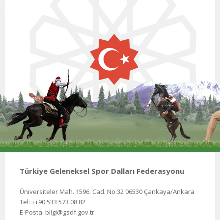
Türkiye Geleneksel Spor Dalları Federasyonu
Üniversiteler Mah. 1596. Cad. No:32 06530 Çankaya/Ankara
Tel: ++90 533 573 08 82
E-Posta: bilgi@gsdf.gov.tr