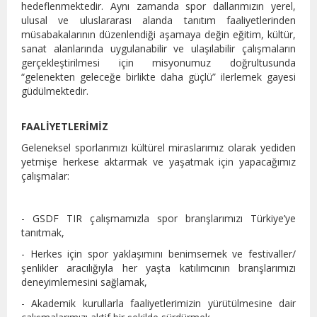
hedeflenmektedir. Aynı zamanda spor dallarımızın yerel,
ulusal ve uluslararası alanda tanıtım faaliyetlerinden
müsabakalarının düzenlendiği aşamaya değin eğitim, kültür,
sanat alanlarında uygulanabilir ve ulaşılabilir çalışmaların
gerçekleştirilmesi için misyonumuz doğrultusunda
“gelenekten geleceğe birlikte daha güçlü” ilerlemek gayesi
güdülmektedir.
FAALİYETLERİMİZ
Geleneksel sporlarımızı kültürel miraslarımız olarak yediden
yetmişe herkese aktarmak ve yaşatmak için yapacağımız
çalışmalar:
- GSDF TIR çalışmamızla spor branşlarımızı Türkiye’ye
tanıtmak,
- Herkes için spor yaklaşımını benimsemek ve festivaller/
şenlikler aracılığıyla her yaşta katılımcının branşlarımızı
deneyimlemesini sağlamak,
- Akademik kurullarla faaliyetlerimizin yürütülmesine dair