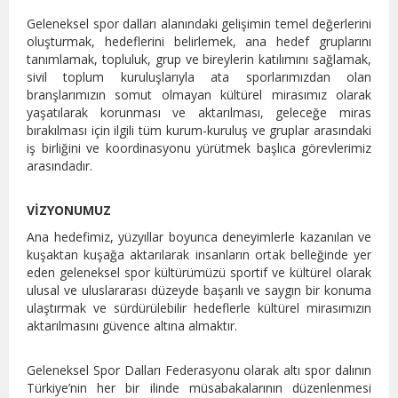
Geleneksel spor dalları alanındaki gelişimin temel değerlerini
oluşturmak, hedeflerini belirlemek, ana hedef gruplarını
tanımlamak, topluluk, grup ve bireylerin katılımını sağlamak,
sivil toplum kuruluşlarıyla ata sporlarımızdan olan
branşlarımızın somut olmayan kültürel mirasımız olarak
yaşatılarak korunması ve aktarılması, geleceğe miras
bırakılması için ilgili tüm kurum-kuruluş ve gruplar arasındaki
iş birliğini ve koordinasyonu yürütmek başlıca görevlerimiz
arasındadır.
VİZYONUMUZ
Ana hedefimiz, yüzyıllar boyunca deneyimlerle kazanılan ve
kuşaktan kuşağa aktarılarak insanların ortak belleğinde yer
eden geleneksel spor kültürümüzü sportif ve kültürel olarak
ulusal ve uluslararası düzeyde başarılı ve saygın bir konuma
ulaştırmak ve sürdürülebilir hedeflerle kültürel mirasımızın
aktarılmasını güvence altına almaktır.
Geleneksel Spor Dalları Federasyonu olarak altı spor dalının
Türkiye’nin her bir ilinde müsabakalarının düzenlenmesi