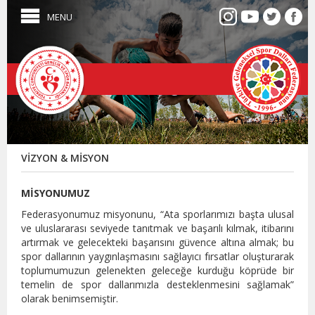
MENU
VİZYON & MİSYON
MİSYONUMUZ
Federasyonumuz misyonunu, “Ata sporlarımızı başta ulusal
ve uluslararası seviyede tanıtmak ve başarılı kılmak, itibarını
artırmak ve gelecekteki başarısını güvence altına almak; bu
spor dallarının yaygınlaşmasını sağlayıcı fırsatlar oluşturarak
toplumumuzun gelenekten geleceğe kurduğu köprüde bir
temelin de spor dallarımızla desteklenmesini sağlamak”
olarak benimsemiştir.