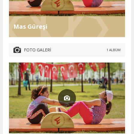
Mas Güreşi
FOTO GALERİ
1 ALBÜM