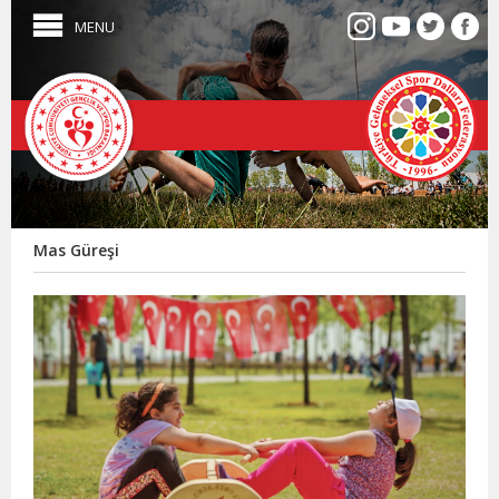
MENU
Mas Güreşi