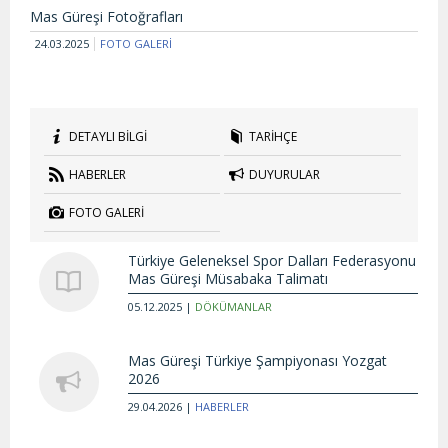
Mas Güreşi Fotoğrafları
24.03.2025
FOTO GALERİ
DETAYLI BİLGİ
TARİHÇE
HABERLER
DUYURULAR
FOTO GALERİ
Türkiye Geleneksel Spor Dalları Federasyonu
Mas Güreşi Müsabaka Talimatı
05.12.2025 |
DÖKÜMANLAR
Mas Güreşi Türkiye Şampiyonası Yozgat
2026
29.04.2026 |
HABERLER